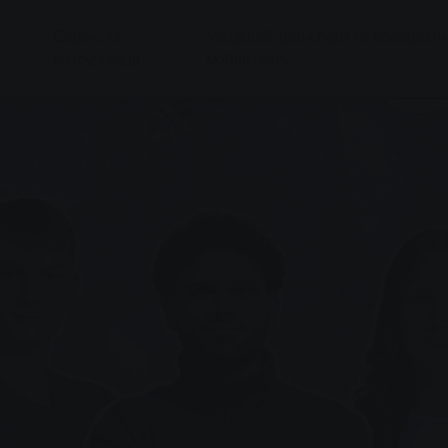
Сервіс та
Місцевий транспорт та електронн
консультації
мобільність