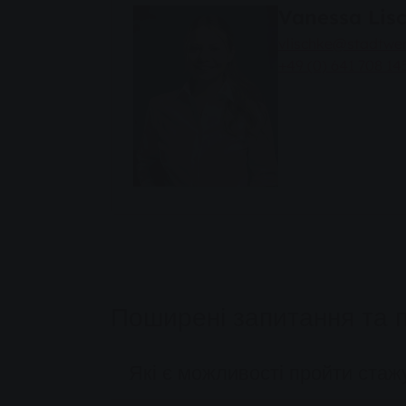
Vanessa Lis
vlischke@stadtwer
+49 (0) 641 708 14
Поширені запитання та 
Які є можливості пройти ста