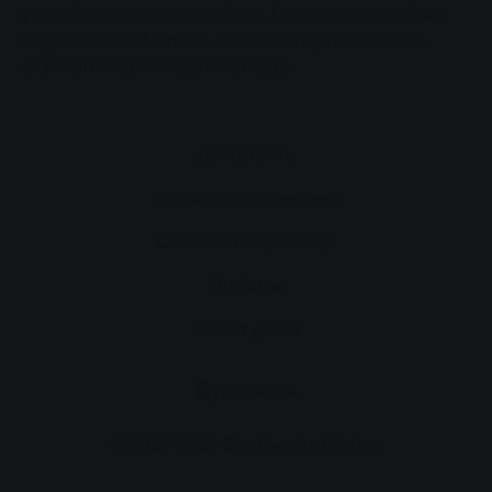
уважність до інших і терпіння. Оскільки потенційних
водіїв зазвичай більше, ніж транспортних засобів,
важливо чекати і ходити по черзі.
Доступність
список спостереження
Обов'язкові публікації
Відбиток
Захист даних
українська
© 2020-2026 Stadtwerke Gießen