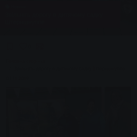
Новини
Звільніть дорогу в дитячому садку
Штерншнуппе
0
You are here:
Головна сторінка
Звільніть дорогу в дитячому садку Штерншнуппе
01.11.2019