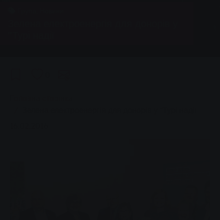
Група, Новини
Зелена електроенергія для донорів у
"Турі надії
0
You are here:
Головна сторінка
Зелена електроенергія для донорів у "Турі надії
16.02.2016