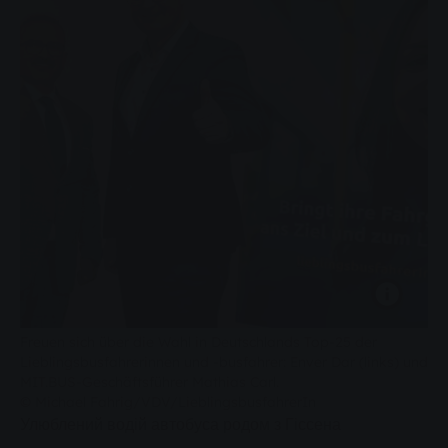
Freuen sich über die Wahl in Deutschlands Top-25 der
Lieblingsbusfahrerinnen und -busfahrer: Enver Dar (links) und
MIT.BUS-Geschäftsführer Mathias Carl.
© Michael Fahrig/VDV/LieblingsbusfahrerIn
Улюблений водій автобуса родом з Гіссена