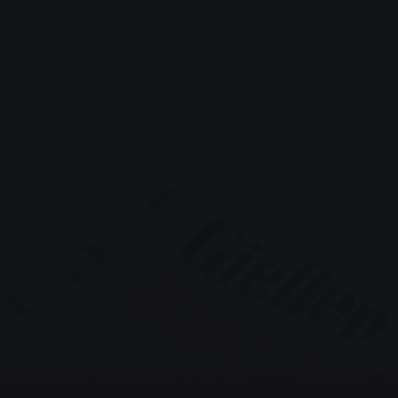
Сервіс та
Місцевий транспорт та електронн
консультації
мобільність