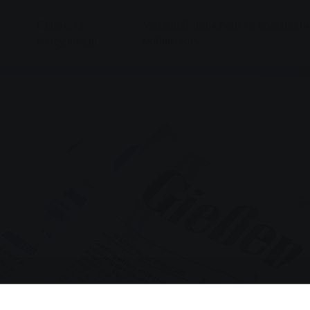
Сервіс та
Місцевий транспорт та електронн
консультації
мобільність