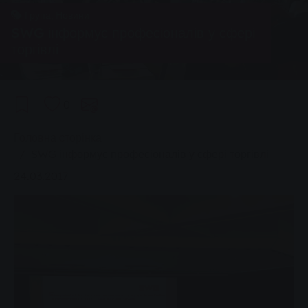
Група, Новини
SWG інформує професіоналів у сфері
торгівлі
0
You are here:
Головна сторінка
SWG інформує професіоналів у сфері торгівлі
24.03.2017