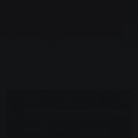
Новини
Старт кар'єри для нових стажерів
Сімнадцять молодих людей розпочали
навчання в Stadtwerke Giessen 1 серпня.
0
You are here:
Головна сторінка
Старт кар'єри для нових стажерів
23.08.2024