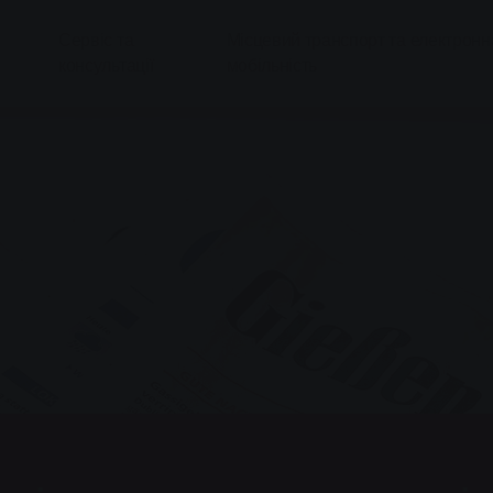
Сервіс та
Місцевий транспорт та електронн
консультації
мобільність