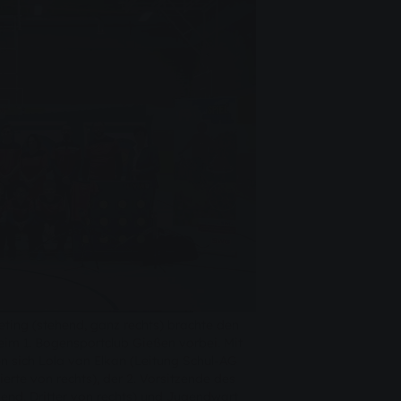
ing (stehend, ganz rechts) brachte den
im 1. Bogensportclub Gießen vorbei. Mit
n sich Lola van Elkan (Leitung Schul-AG
erte von rechts), der 2. Vorsitzende des
hend, Dritter von rechts) und Jugendwart