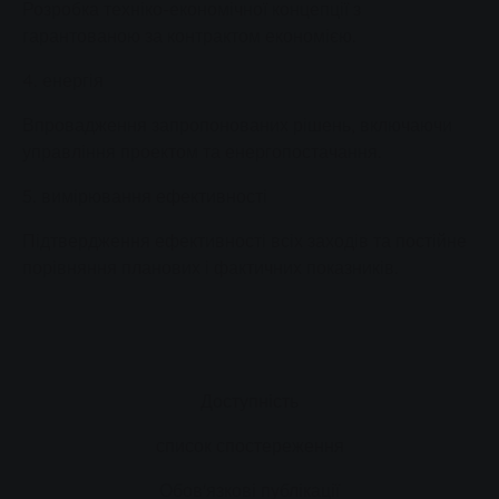
Розробка техніко-економічної концепції з
гарантованою за контрактом економією.
4. енергія
Впровадження запропонованих рішень, включаючи
управління проектом та енергопостачання.
5. вимірювання ефективності
Підтвердження ефективності всіх заходів та постійне
порівняння планових і фактичних показників.
Доступність
список спостереження
Обов'язкові публікації