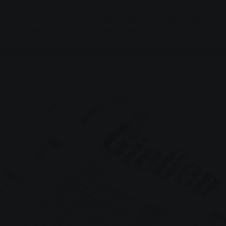
Сервіс та
Місцевий транспорт та електронн
консультації
мобільність