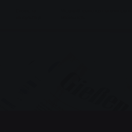
Сервіс та
Місцевий транспорт та електронн
консультації
мобільність