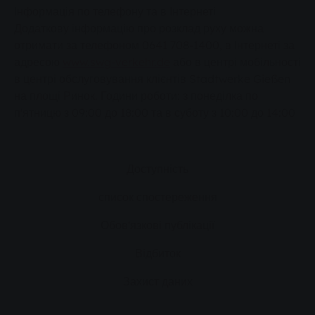
Інформація по телефону та в Інтернеті
Додаткову інформацію про розклад руху можна
отримати за телефоном 0641 708-1400, в Інтернеті за
адресою
www.swg-verkehr.de
або в центрі мобільності
в центрі обслуговування клієнтів Stadtwerke Gießen
на площі Ринок. Години роботи: з понеділка по
п'ятницю з 09:00 до 18:00 та в суботу з 10:00 до 14:00
Доступність
список спостереження
Обов'язкові публікації
Відбиток
Захист даних