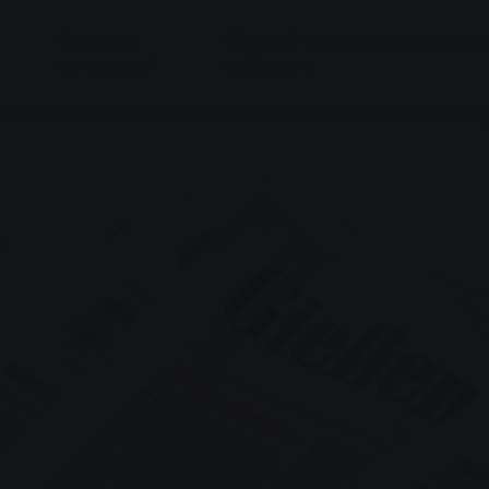
Сервіс та
Місцевий транспорт та електронн
консультації
мобільність