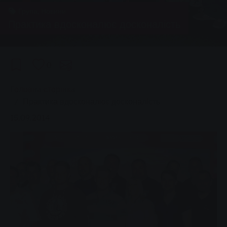
Група, Новини
Практика вдосконалює досконалість
0
You are here:
Головна сторінка
Практика вдосконалює досконалість
15.09.2014