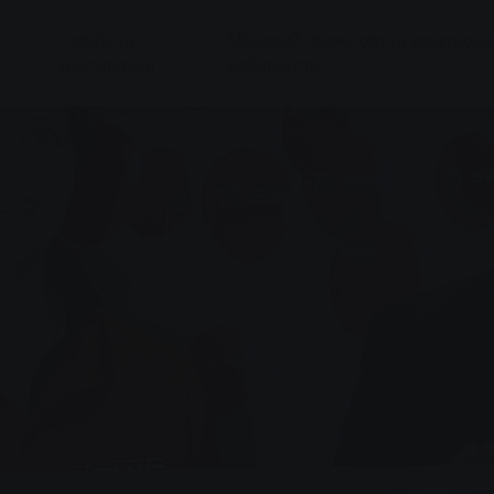
Сервіс та
Місцевий транспорт та електронн
консультації
мобільність