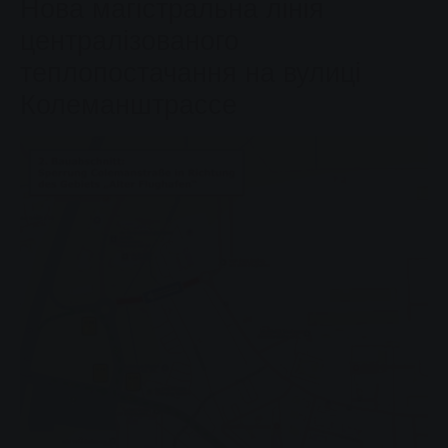
Нова магістральна лінія
централізованого
теплопостачання на вулиці
Колеманштрассе