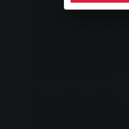
установки виробляють достатньо електроене
середньостатистичних домогосподарств. Е
використовується для з'єднання секторів. 
виробництва електроенергії та тепла підкл
можна використовувати потенціал вітрової та
пояснює ідею Маттіас Функ. Електричні те
перетворюють потенційний надлишок сонячно
тепло. І на відміну від електроенергії, йог
зберігати - в існуючій мережі централізова
також зменшує навантаження на електромер
Функ, називаючи ще одну перевагу.
Навколишнє середовище виграє вдвічі
Все це означає, що в майбутньому в Гіссен
середовище буде викидатися значно менш
котлами, лише теплові насоси заощаджують
рік. Загалом система вироблятиме близько