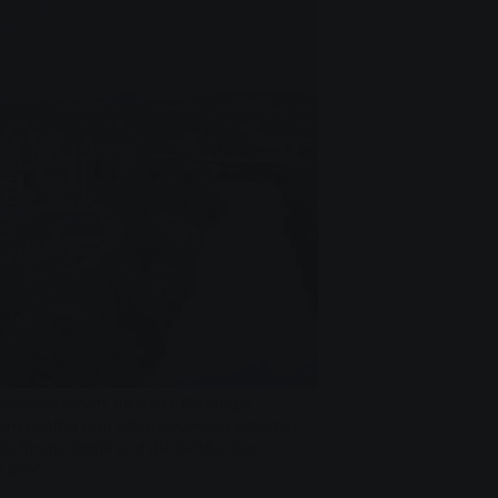
er Nachbarschaft zur SWG-Gaskugel
dem künftig drei Wärmepumpen arbeiten.
hl für die Optik und die Größe des
Lahn“.