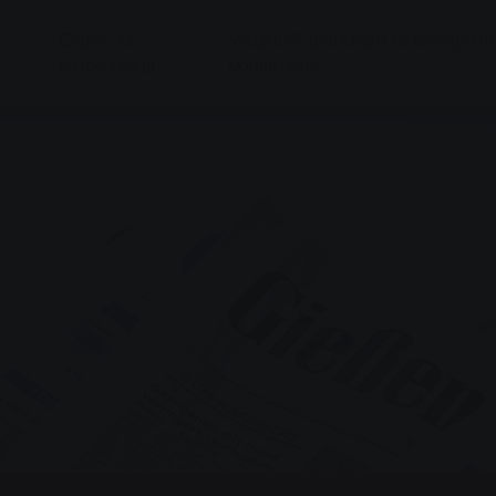
Сервіс та
Місцевий транспорт та електронн
консультації
мобільність