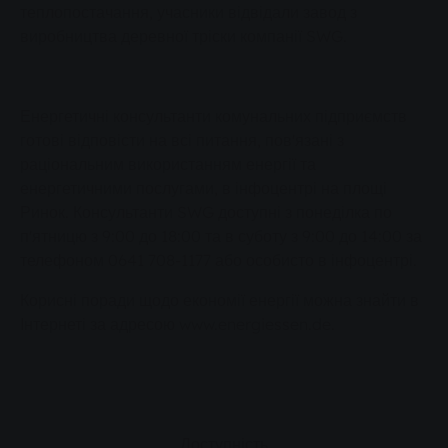
теплопостачання, учасники відвідали завод з
виробництва деревної тріски компанії SWG.
Енергетичні консультанти комунальних підприємств
готові відповісти на всі питання, пов'язані з
раціональним використанням енергії та
енергетичними послугами, в інфоцентрі на площі
Ринок. Консультанти SWG доступні з понеділка по
п'ятницю з 9:00 до 18:00 та в суботу з 9:00 до 14:00 за
телефоном 0641 708-1177 або особисто в інфоцентрі.
Корисні поради щодо економії енергії можна знайти в
Інтернеті за адресою www.energiessen.de.
Доступність