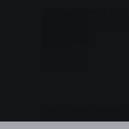
Patrik Noll
pnoll@stadtwerke
+49 (0) 641 708 12
Вам також може 