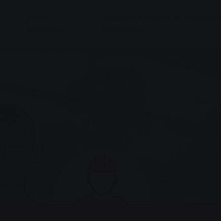
Сервіс та
Місцевий транспорт та електронн
консультації
мобільність