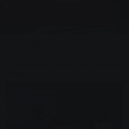
Група, Новини
Ідея, яка народилася давно, нарешті
реалізована
0
You are here:
Головна сторінка
Ідея, яка народилася давно, нарешті реалізована
05.09.2013