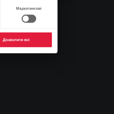
Маркетингові
Дозволити всі