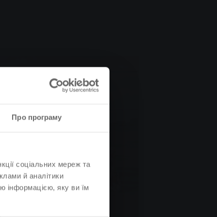
Про програму
нкції соціальних мереж та
клами й аналітики
ю інформацією, яку ви їм