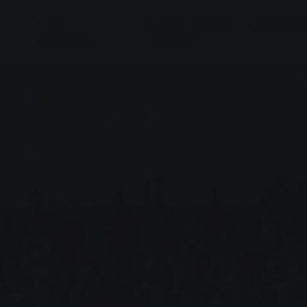
Сервіс та
Місцевий транспорт та електронн
консультації
мобільність