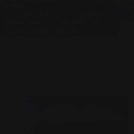
Новини
Допомога для тих, хто долучається
Stadtwerke Gießen підтримує Werkstattkirche
пожертвою у розмірі 5 000 євро.
0
You are here:
Головна сторінка
Допомога для тих, хто долучається
16.12.2025