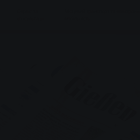
Сервіс та
Місцевий транспорт та електронн
консультації
мобільність