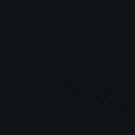
Сервіс та
Місцевий транспорт та електронн
консультації
мобільність