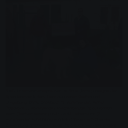
SWG-Unternehmenssprecher Ulli Boos (Mitte) übergab den
Spendenscheck dem Tierschutzverein Gießen und
Umgebung. Britta Drolsbach (2. Vorsitzende), Astrid
Paparone (1. Vorsitzende), Mischlingsrüde Paxi, Hannah
Wern (Tierheimleiterin) und Harald Liebermann (2.
Vorsitzender, Aufzählung von links) freuen sich über die
Zuwendung. Stichwort Freude: Paxi sucht wie viele andere