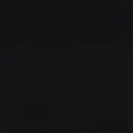
Новини
5000 євро для притулку для тварин
Stadtwerke Gießen зробила пожертву в розмірі
5 000 євро організації захисту тварин
Tierschutzverein Gießen und Umgebung на
підтримку притулку для тварин.
0
You are here:
Головна сторінка
5000 євро для притулку для тварин
24.01.2022