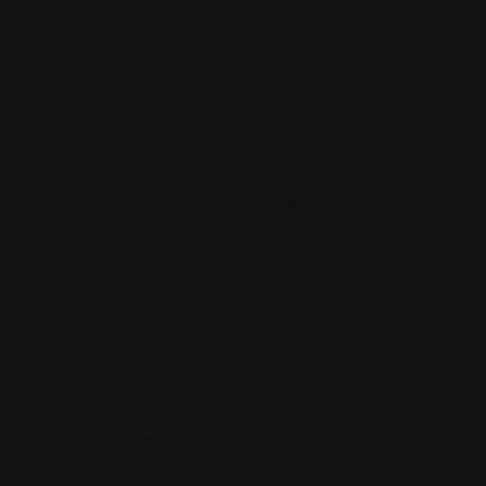
Сервіс та
Місцевий транспорт та електронн
консультації
мобільність