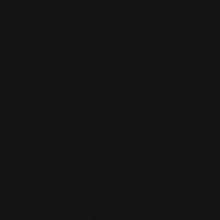
сравнением светодиодов и люминесцентных ламп. Завершилась
презентация практическим примером расчета освещения и
отступлением о потенциальной экономии, которую можно
получить за счет управления в зависимости от дневного света.
Муниципальное экологическое совещание - постоянный атрибут
SWG. Раз в год компания приглашает представителей соседних
муниципалитетов для живого обмена информацией.
Доступность
список наблюдения
Обязательные публикации
Impressum
Защита данных
Русский