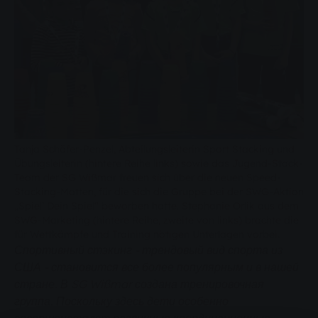
Tanja Schäfer-Penzel, Abteilungsleiterin Sport Stacking und
Übungsleiterin (hintere Reihe links) sowie das Jugend-Stack-
Team der SG Wißmar freuen sich über die neuen Speed-
Stacking-Matten, für die sich die Gruppe bei der SWG-Aktion
„Spiel’ Dein Spiel“ beworben hatte. Stephanie Orlik aus dem
SWG-Marketing (hintere Reihe, zweite von links) brachte die
für Wettkämpfe und Training nötigen Unterlagen vorbei.
Спортивный стэкинг - трендовый вид спорта из
США - становится все более популярным и в нашей
стране. В SG Wißmar создана тренировочная
группа. Поскольку здесь дети особенно