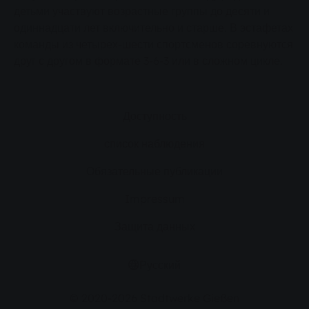
детьми участвуют возрастные группы до десяти и
одиннадцати лет включительно и старше. В эстафетах
команды из четырех-шести спортсменов соревнуются
друг с другом в формате 3-6-3 или в сложном цикле.
Доступность
список наблюдения
Обязательные публикации
Impressum
Защита данных
Русский
© 2020-2026 Stadtwerke Gießen