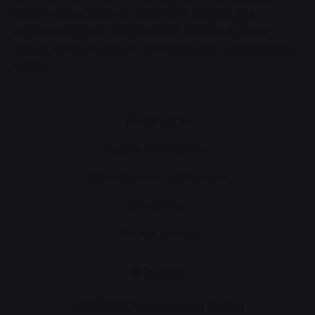
использовать меньше первичной энергии для
снабжения своих потребителей теплом. А это не
только экономит деньги, но и защищает окружающую
среду.
Доступность
список наблюдения
Обязательные публикации
Impressum
Защита данных
Русский
© 2020-2026 Stadtwerke Gießen