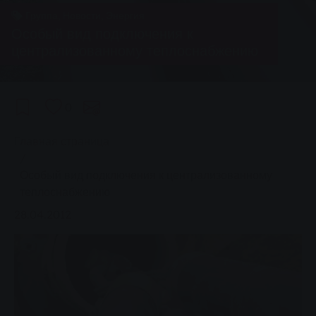
Группа, Новости, Энергия
Особый вид подключения к
централизованному теплоснабжению
0
You are here:
Главная страница
Особый вид подключения к централизованному
теплоснабжению
28.04.2012