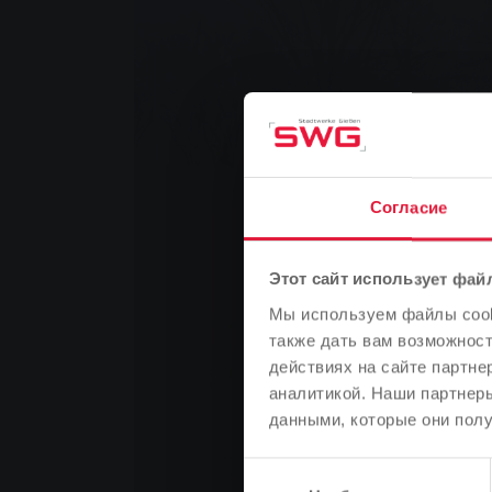
Согласие
Этот сайт использует фай
Мы используем файлы cooki
также дать вам возможнос
действиях на сайте партне
аналитикой. Наши партнеры
данными, которые они полу
Выбор