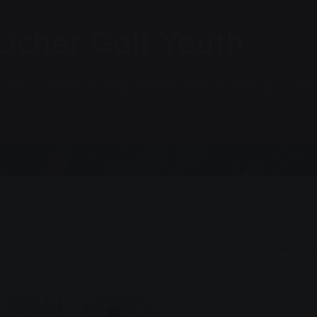
Licher Golf Youth
 Dein Spiel" пожертвованием в пользу Jugen
й
Играйте в свою игру
Текущие проекты
Стойка для