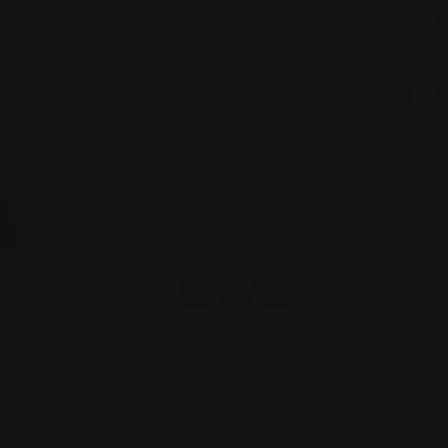
dgolf Lich e.
 гольфа Licher Golf Youth