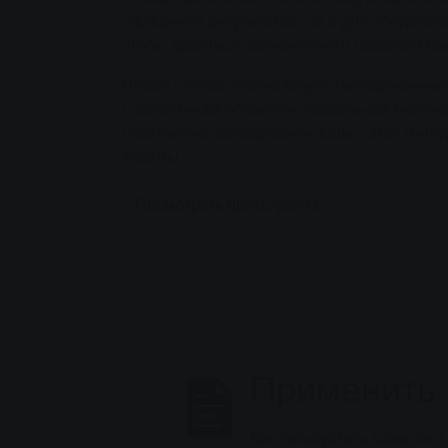
улучшения результатов, но и для предотвра
чтобы добиться равномерного развития м
Новая стойка оптимизирует тренировочный
спортсменам освоение правильной техники
собственно наращивание силы. Этот метод
травмы.
Посмотреть пресс-релиз
Применить 
Воспользуйтесь шансом и п