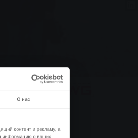
О нас
ящий контент и рекламу, а
м информацию о ваших