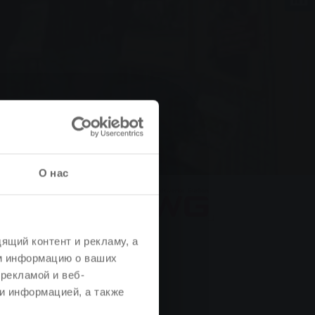
О нас
ящий контент и рекламу, а
м информацию о ваших
рекламой и веб-
и информацией, а также