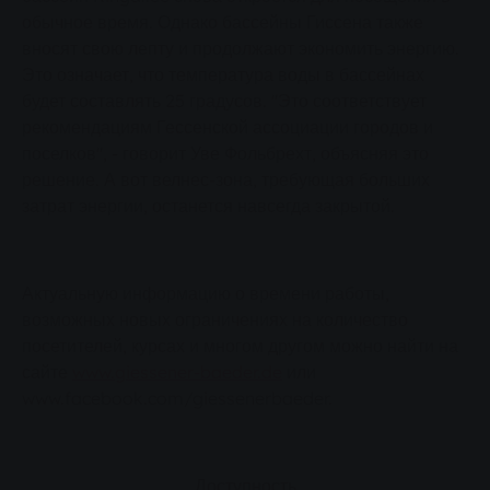
обычное время. Однако бассейны Гиссена также
вносят свою лепту и продолжают экономить энергию.
Это означает, что температура воды в бассейнах
будет составлять 25 градусов. "Это соответствует
рекомендациям Гессенской ассоциации городов и
поселков", - говорит Уве Фольбрехт, объясняя это
решение. А вот велнес-зона, требующая больших
затрат энергии, останется навсегда закрытой.
Актуальную информацию о времени работы,
возможных новых ограничениях на количество
посетителей, курсах и многом другом можно найти на
сайте
www.giessener-baeder.de
или
www.facebook.com/giessenerbaeder.
Доступность