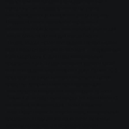
водоснабжение продолжало осуществляться в
рамках частного права, возникла бы угроза
необоснованного установления цен со стороны
Государственного картельного управления.
Возможное последствие: значительные убытки для
SWG и, соответственно, для города Гиссен.
"Модель классического поставщика электроэнергии,
газа и воды сегодня уже не работает", - подчеркивает
Райнхард Пауль. С 2009 года коммунальные
предприятия все больше внимания уделяют своей
роли поставщика энергетических услуг. Проект "En5"
предлагает бизнес-клиентам и местным властям
продукты, которые можно использовать для
значительного повышения энергоэффективности.
Только в 2010 году объем продаж составил почти 13
миллионов киловатт-часов. Чтобы повысить
энергоэффективность потребителей, коммунальные
предприятия модернизировали многочисленные
системы отопления, а в некоторых случаях