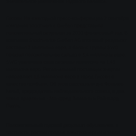
значительное увеличение годового баланса.
Гиссен.
На ежегодной пресс-конференции 2 сентября
компания Stadtwerke Gießen представила
положительный результат за 2010 финансовый год. В
компании Stadtwerke Gießen AG итоговый результат
составил 3 миллиона евро, а баланс группы SWG
показал положительное сальдо в 3,4 миллиона евро.
SWG увеличила свои резервы примерно на 1,45
миллиона евро. Региональный поставщик энергии
направляет 1,5 миллиона евро в город Гиссен в
качестве прибыли. Об этом рассказали д-р Фолькер
Кельб, председатель наблюдательного совета, и два
члена правления - Манфред Зикманн и Райнхард
Пауль.
Положительный годовой результат обусловлен, в
частности, ростом продаж электроэнергии и тепла.