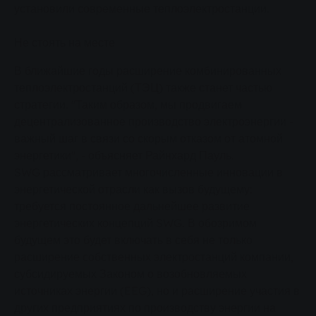
установили современные теплоэлектростанции.
Не стоять на месте
В ближайшие годы расширение комбинированных
теплоэлектростанций (ТЭЦ) также станет частью
стратегии. "Таким образом, мы продвигаем
децентрализованное производство электроэнергии -
важный шаг в связи со скорым отказом от атомной
энергетики", - объясняет Райнхард Пауль.
SWG рассматривает многочисленные инновации в
энергетической отрасли как вызов будущему:
требуется постоянное дальнейшее развитие
энергетических концепций SWG. В обозримом
будущем это будет включать в себя не только
расширение собственных электростанций компании,
субсидируемых Законом о возобновляемых
источниках энергии (EEG), но и расширение участия в
других предприятиях по производству энергии на