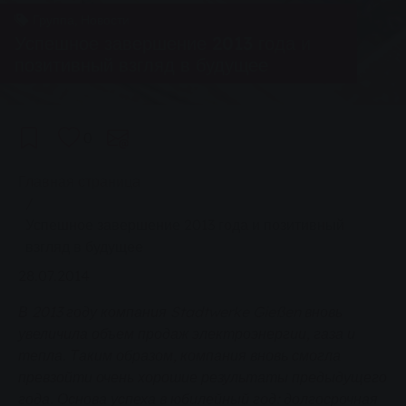
Группа, Новости
Успешное завершение 2013 года и
позитивный взгляд в будущее
0
You are here:
Главная страница
Успешное завершение 2013 года и позитивный
взгляд в будущее
28.07.2014
В 2013 году компания Stadtwerke Gießen вновь
увеличила объем продаж электроэнергии, газа и
тепла. Таким образом, компания вновь смогла
превзойти очень хорошие результаты предыдущего
года. Основа успеха в юбилейный год: долгосрочная