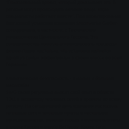
"Показательный проект, который доказывает это: В
регионе могут происходить великие вещи, когда
специалисты работают вместе". При проектировании
биогазовой установки компания Stadtwerke Gießen
сотрудничала, в частности, с Техническим
университетом Центрального Гессена. Это
сотрудничество помогло оптимизировать процессы
ферментации настолько, что установка является
одной из самых эффективных в своем классе во всей
Германии.
Климатическая безопасность - в малых и больших
масштабах
SWG также регулярно вносит свой опыт в области
ТЭЦ и экспертизу тепловых сетей в проекты по всему
региону. На сегодняшний день компания построила
тепловые сети и тепловые пункты в нескольких
муниципалитетах, включая города и муниципалитеты
в округе Гиссен и округе Веттерау. Кроме того,