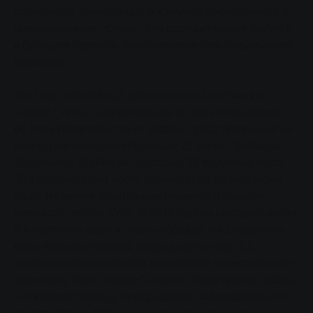
стратегия, инвестиции последних десятилетий и
инновационные услуги. Эти составляющие будут и
в будущем служить фундаментом для дальнейшего
развития.
2013 год, юбилейный для компании Stadtwerke
Gießen (SWG), был успешным во всех отношениях -
об этом свидетельствуют цифры, представленные на
ежегодной пресс-конференции 25 июля. Профицит
Stadtwerke Gießen AG составил 7,3 миллиона евро.
Это соответствует росту примерно на 1,5 миллиона
евро. Не менее позитивным оказался и годовой
результат группы SWG. В 2013 году он составил около
9,6 миллиона евро и, таким образом, на 2 миллиона
евро превысил рекорд предыдущего года. 2,5
миллиона евро компания направляет единственному
акционеру SWG, городу Гиссену. Представляя цифры
в прошлую пятницу, председатель наблюдательного