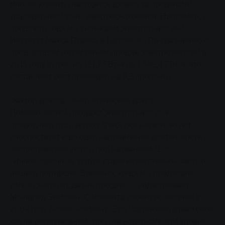
многие клиенты находятся далеко за пределами
традиционной зоны электроснабжения. Например, с
прошлого года мы снабжаем электроэнергией
Институт Макса Планка в Гархинге". По сравнению с
предыдущим годом объем продаж электроэнергии в
2013 году вырос на 121,7 ГВт-ч до 1 588,4 ГВт-ч, что
составляет рост примерно на 8,3 процента.
Фактор успеха - энергетические услуги
Помимо чистой продажи электроэнергии и
природного газа, успеху SWG уже несколько лет
способствует еще одно направление деятельности -
энергетические услуги под названием "En5".
"Инновационные услуги стали естественной частью
нашего портфеля. Времена, когда мы продавали
только энергию, давно прошли", - подчеркивает
Манфред Зикманн. С момента своего основания в
2009 году бизнес-сегмент "En5" зарекомендовал себя
как на региональном, так и на национальном уровне.