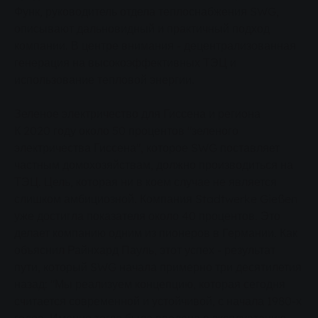
Функ, руководитель отдела теплоснабжения SWG,
описывают дальновидный и практичный подход
компании. В центре внимания - децентрализованная
генерация на высокоэффективных ТЭЦ и
использование тепловой энергии.
Зеленое электричество для Гиссена и региона
К 2020 году около 50 процентов "зеленого
электричества Гиссена", которое SWG поставляет
частным домохозяйствам, должно производиться на
ТЭЦ. Цель, которая ни в коем случае не является
слишком амбициозной. Компания Stadtwerke Gießen
уже достигла показателя около 40 процентов. Это
делает компанию одним из пионеров в Германии. Как
объяснил Райнхард Пауль, этот успех - результат
пути, который SWG начала примерно три десятилетия
назад: "Мы реализуем концепцию, которая сегодня
считается современной и устойчивой, с начала 1980-х