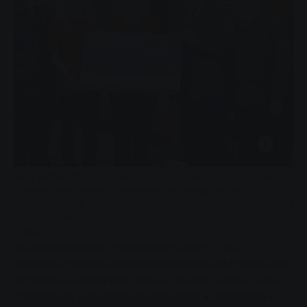
Sina Volbrecht (2. v.l) und Stephanie Orlik (3. v.l.) von den
Stadtwerken Gießen übergeben den symbolischen
Spendenscheck an Michael Weber (links), Horst Münch (2. v.r.)
und Frank Müller (rechts) vom Kreisfeuerwehr- verband
Gießen.
15 июня компания Stadtwerke Gießen (SWG)
передала пожарный демонстрационный контейнер
Ассоциации пожарной охраны района Гиссен. SWG
потратила 220 часов на демонтаж контейнера и