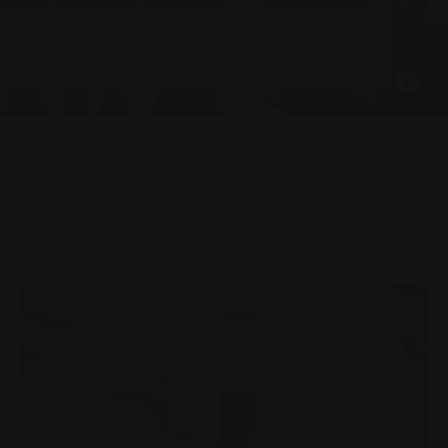
Группа, Новости
SWG в действии для пожарных
бригад округа
0
You are here:
Главная страница
SWG в действии для пожарных бригад округа
18.06.2013