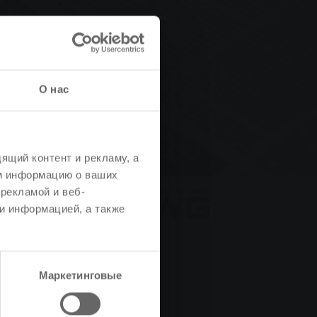
О нас
ящий контент и рекламу, а
м информацию о ваших
рекламой и веб-
и информацией, а также
Маркетинговые