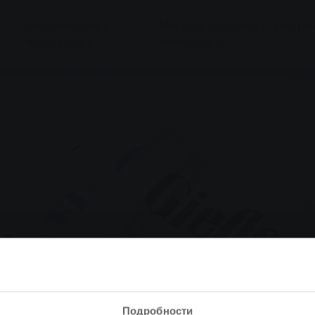
Обслуживание и
Местный транспорт и электро
консультации
мобильность
Подробности