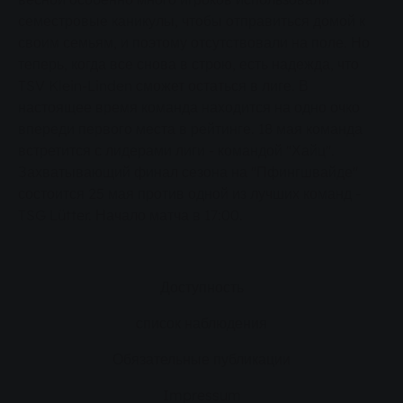
семестровые каникулы, чтобы отправиться домой к
своим семьям, и поэтому отсутствовали на поле. Но
теперь, когда все снова в строю, есть надежда, что
TSV Klein-Linden сможет остаться в лиге. В
настоящее время команда находится на одно очко
впереди первого места в рейтинге. 18 мая команда
встретится с лидерами лиги - командой "Хайц".
Захватывающий финал сезона на "Пфингшвайде"
состоится 25 мая против одной из лучших команд -
TSG Lütter. Начало матча в 17:00.
Доступность
список наблюдения
Обязательные публикации
Impressum