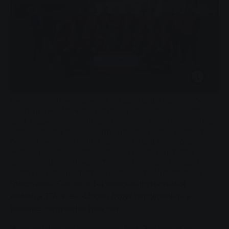
SWG-Unternehmenssprecher Ulli Boos und Stephanie Orlik
aus dem SWG-Marketing (stehend links außen) besuchten
die 1. Frauenmannschaft des TSV Klein-Linden anlässlich der
Unterzeichnung des Kooperationsvertrags, den Vorstand
Gerhard Kerzmann (dritter von rechts) und Anke Lörch
(Abteilungsleiterin Fußball, stehend zweite von rechts) für
den Verein unterschrieben. Trainer Daniel Bäcker (ganz
rechts) und das Team freuen sich über die Unterstützung.
Stadtwerke Gießen и 1-я женская футбольная
команда TSV Klein-Linden будут сотрудничать в
течение следующих трех лет.
Женский футбол переживает бум. Это видно не