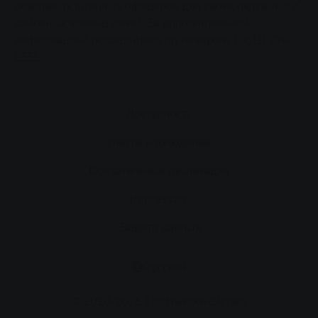
резервных штабных офицеров для своих окружных и
районных команд связи. За дополнительной
информацией обращайтесь по телефону (0611) 799-
8333.
Доступность
список наблюдения
Обязательные публикации
Impressum
Защита данных
Русский
© 2020-2026 Stadtwerke Gießen