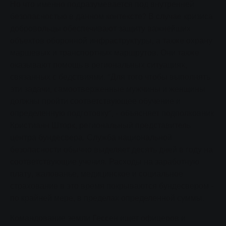
Но что именно подразумевается под внутренней
безопасностью в данном контексте? В случае кризиса
добровольцы обеспечивают защиту важнейших
объектов оборонной инфраструктуры, а также охрану
маршевых и транспортных маршрутов. Они также
оказывают помощь в региональных ситуациях,
связанных с бедствиями. "Для того чтобы выполнять
эти задачи, самоотверженные мужчины и женщины
должны пройти соответствующее обучение и
определенную подготовку", - объясняет подполковник
Кристианн Шторк, региональный представитель
центра бундесвера. Служба национальной
безопасности обычно выделяет десять дней в году на
соответствующие учения. Расходы на заработную
плату, жалованье, медицинское и социальное
страхование в это время покрываются бундесвером -
по крайней мере, в пределах определенной суммы.
Командование земли Гессен ищет офицеров и