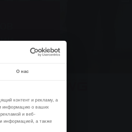
ков
ции
О нас
ящий контент и рекламу, а
информации
м информацию о ваших
рекламой и веб-
и информацией, а также