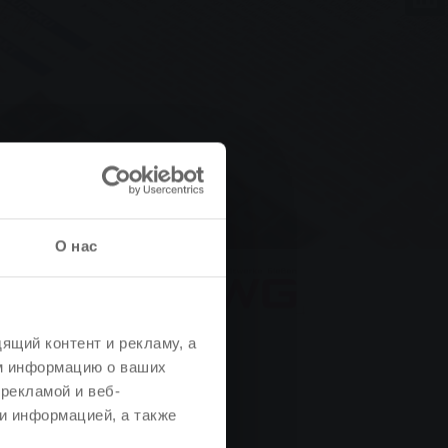
О нас
ящий контент и рекламу, а
м информацию о ваших
рекламой и веб-
и информацией, а также