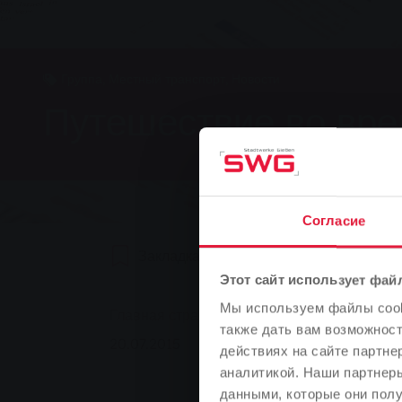
Группа, Местный транспорт, Новости
Путешествие во вре
Согласие
Закладка
0
Рекомендуем
Этот сайт использует фай
You are here:
Мы используем файлы cooki
Главная страница
Путешествие во врем
также дать вам возможнос
20.07.2015
действиях на сайте партне
аналитикой. Наши партнеры
данными, которые они полу