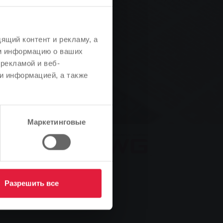
ящий контент и рекламу, а
м информацию о ваших
рекламой и веб-
и информацией, а также
Маркетинговые
Разрешить все