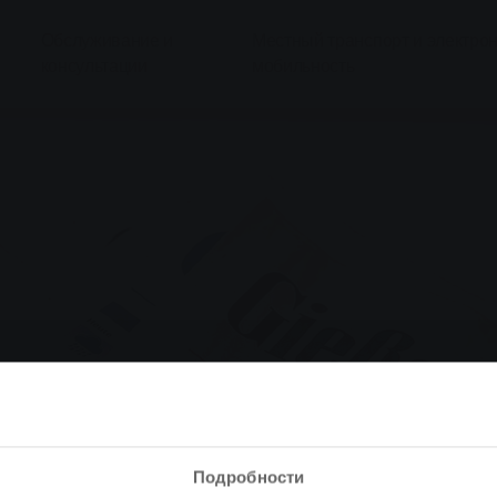
Обслуживание и
Местный транспорт и электро
консультации
мобильность
Подробности