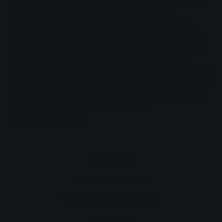
своим клиентам, как можно очень легко и практически
без инвестиций снизить энергопотребление.
Все, у кого есть вопросы по энергопотреблению в
доме, конечно же, могут обратиться к специалистам
напрямую. Команда консультантов SWG по вопросам
энергопотребления доступна с понедельника по
пятницу с 9 до 18 часов и по субботам с 10 до 14 часов
в центре обслуживания клиентов SWG на Марктплатц.
Многочисленная дополнительная информация также
доступна круглосуточно на сайте SWG
www.energiessen.de.
Доступность
список наблюдения
Обязательные публикации
Impressum