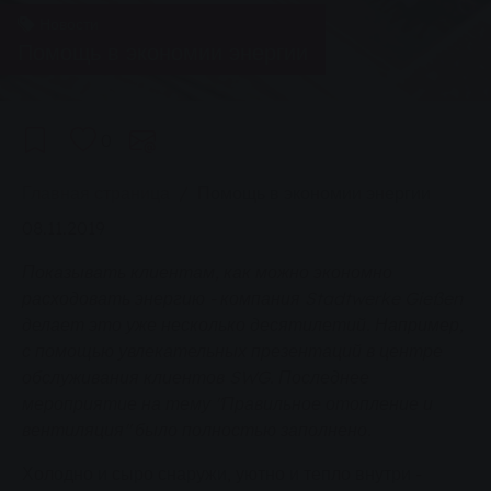
Новости
Помощь в экономии энергии
0
You are here:
Главная страница
Помощь в экономии энергии
08.11.2019
Показывать клиентам, как можно экономно
расходовать энергию - компания Stadtwerke Gießen
делает это уже несколько десятилетий. Например,
с помощью увлекательных презентаций в центре
обслуживания клиентов SWG. Последнее
мероприятие на тему "Правильное отопление и
вентиляция" было полностью заполнено.
Холодно и сыро снаружи, уютно и тепло внутри -