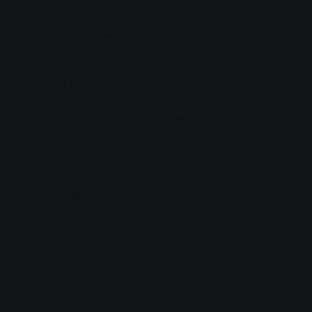
желаемой температуре. Это объясняется тем, что
сухой воздух можно нагреть гораздо быстрее и с
меньшими затратами энергии, чем влажный.
Продолжительность вентиляции зависит от
температуры наружного воздуха. Правило гласит: чем
холоднее, тем короче. Кроме того, при использовании
шоковой вентиляции следует полностью закрывать
клапаны термостата и возвращать их в обычное
положение только после того, как окна снова будут
закрыты.
Узнайте еще больше
Вся эта информация, которая для многих была новой,
вызвала оживленную дискуссию после презентации.
"Я всегда рад, когда аудитория проявляет интерес и
задает дополнительные вопросы", - резюмирует
Мартин Лоренц. Хотя именно с этим он и его коллеги
сталкиваются регулярно. А все потому, что в ходе
других увлекательных презентаций SWG объясняет