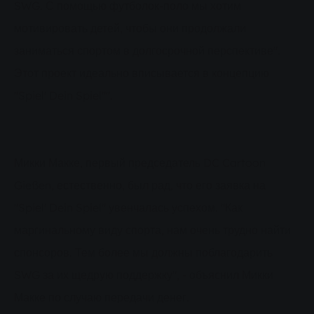
SWG. С помощью футболок-поло мы хотим
мотивировать детей, чтобы они продолжали
заниматься спортом в долгосрочной перспективе".
Этот проект идеально вписывается в концепцию
"Spiel' Dein Spiel"".
Микки Макке, первый председатель DC Cartoon
Gießen, естественно, был рад, что его заявка на
"Spiel' Dein Spiel" увенчалась успехом. "Как
маргинальному виду спорта, нам очень трудно найти
спонсоров. Тем более мы должны поблагодарить
SWG за их щедрую поддержку", - объяснил Микки
Макке по случаю передачи денег.