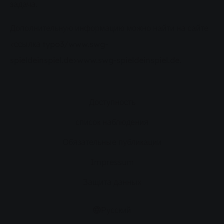
задача.
Дополнительную информацию можно найти на сайте
<ссылка
typo3/www.swg-
spieldeinspiel.de>www.swg-spieldeinspiel.de
.
Доступность
список наблюдения
Обязательные публикации
Impressum
Защита данных
Русский