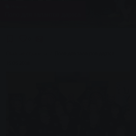
Новости
Поло для талантов дартса
0
You are here:
Главная страница
Поло для талантов дартса
15.05.2018