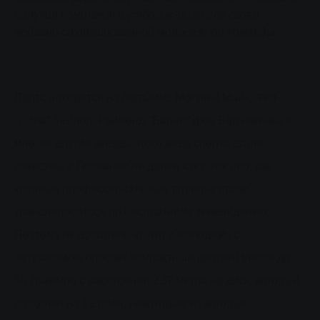
получил комплект футболок-поло для своей
недавно сформированной молодежной команды.
Дартс находится на подъеме. Могучий Майк, Фил
"Сила" Тейлор, Раймонд "Барни" фон Барневельд и
многие другие звезды этого вида спорта стали
известны в Германии не далее как с тех пор, как
крупные профессиональные турниры стали
транслироваться по бесплатному телевидению.
Поэтому неудивительно, что и молодежь с
энтузиазмом бросает компактные дротики весом до
50 граммов с расстояния 2,37 метра на диск, который
разделен на 82 поля, некоторые из которых