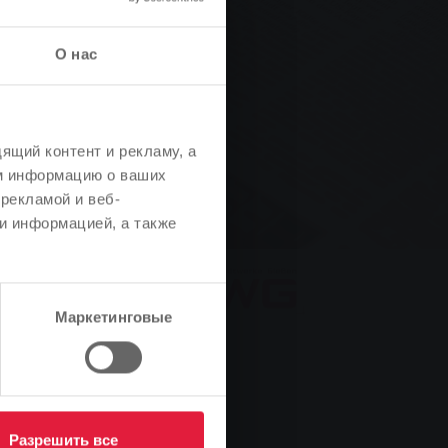
О нас
ящий контент и рекламу, а
м информацию о ваших
рекламой и веб-
и информацией, а также
Маркетинговые
Разрешить все