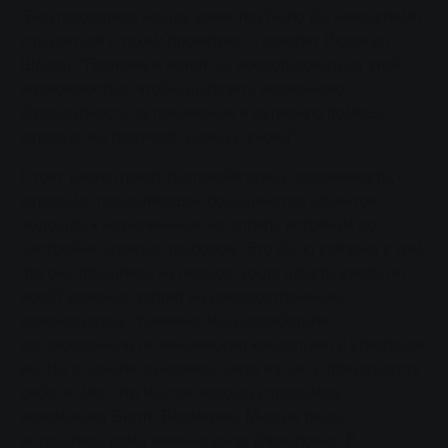
"Без поддержки наших клиентов было бы немыслимо
справиться с таким проектом", - говорит Рюдигер
Шварц. "Поэтому я хотел бы воспользоваться этой
возможностью, чтобы выразить искреннюю
благодарность за понимание и активную помощь,
которую мы получали снова и снова".
Стоит также отметить спокойствие и вдумчивость, с
которыми подавляющее большинство клиентов
подошли к назначенным на апрель встречам по
настройке газовых приборов. Это было связано с тем,
что они пришлись на период, когда власти ввели по
всей Германии запрет на распространение
коронавируса. "Конечно, мы разработали
согласованную гигиеническую концепцию и утвердили
ее. Но в начале пандемии никто из нас и представить
себе не мог, что мы так хорошо справимся, -
вспоминает Бирте Вермерен. Многие люди
оставались дома именно из-за блокировки. В