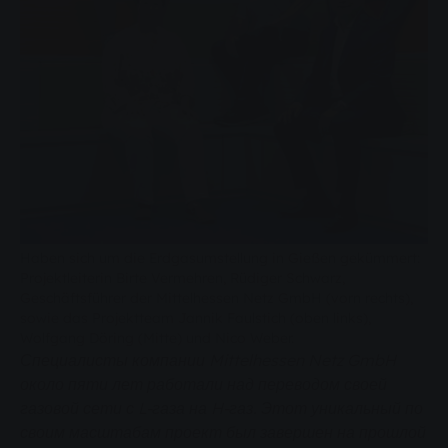
Haben sich um die Erdgasumstellung in Gießen gekümmert:
Projektleiterin Birte Vermehren, Rüdiger Schwarz,
Geschäftsführer der Mittelhessen Netz GmbH (vorn rechts),
sowie das Projektteam Jannik Faulstich (oben links),
Wolfgang Döring (Mitte) und Nico Weber.
Специалисты компании Mittelhessen Netz GmbH
около пяти лет работали над переводом своей
газовой сети с L-газа на H-газ. Этот уникальный по
своим масштабам проект был завершен на прошлой