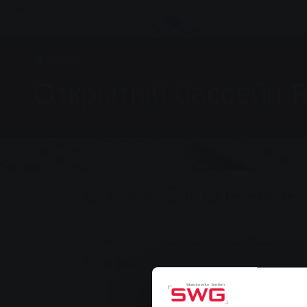
Новости
Открытый бассейн R
Закладка
0
Рекомендуем
You are here:
Главная страница
Открытый бассейн Rin
25.06.2020