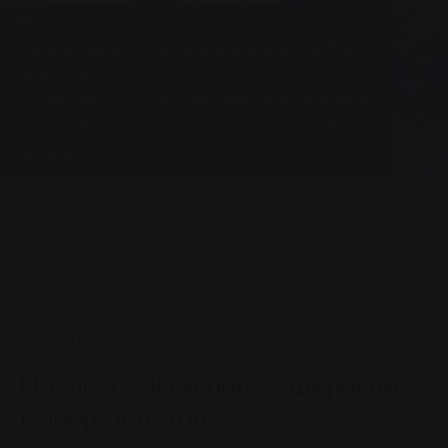
Новости
Новые цены и более широкий выбор
билетов
С 1 января 2026 года будут действовать новые
тарифы RMV - и, соответственно, на автобусы в
Гиссене.
0
You are here:
Главная страница
Новые цены и более широкий выбор билетов
22.12.2025
Новые цены и более широкий
выбор билетов