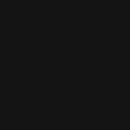
центре обслуживания клиентов SWG на Марктплатц
могут ответить на любые ваши вопросы о
мобильности. Центральный контактный центр
работает с понедельника по пятницу с 9 утра до 6
вечера. Дополнительную информацию об изменениях
в расписании и тарифах, а также все, что вам нужно
знать о мобильности, можно получить круглосуточно
на сайте
www.mitbus.de/fahrkarten
.
Доступность
список наблюдения
Обязательные публикации
Impressum
Защита данных